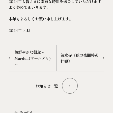
2024年も皆さまに素敵な時間を過ごしていただけます
よう努めてまいります。
本年もよろしくお願い申し上げます。
2024年 元旦
色鮮やかな朝食～
清水寺《秋の夜間特別
Mardeli(マールデリ)
拝観》
～
お知らせ一覧
カテゴリー