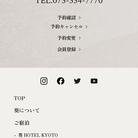
TEL.075-354-7770
予約確認
予約キャンセル
予約変更
会員登録
TOP
葵について
ご宿泊
葵 HOTEL KYOTO