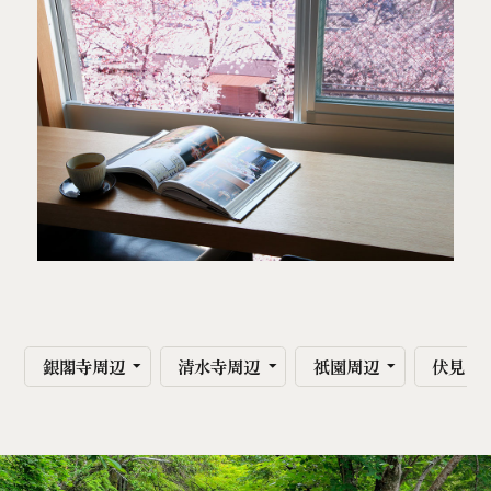
銀閣寺周辺
清水寺周辺
祇園周辺
伏見・