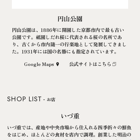
円山公園
円山公園は、1886年に開園した京都市内で最も古い
公園です。祗園しだれ桜に代表される桜の名所であ
り、古くから市内随一の行楽地として発展してきまし
た。1931年には国の名勝にも指定されています。
Google Maps
公式サイトはこちら
SHOP LIST
お店
いづ重
いづ重では、産地や中央市場から仕入れる四季折々の鮮魚
をはじめ、ほとんどの食材を店内で調理。創業した明治の