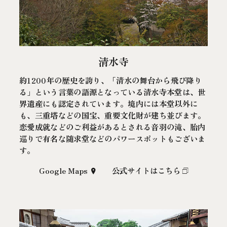
清水寺
約1200年の歴史を誇り、「清水の舞台から飛び降り
る」という言葉の語源となっている清水寺本堂は、世
界遺産にも認定されています。境内には本堂以外に
も、三重塔などの国宝、重要文化財が建ち並びます。
恋愛成就などのご利益があるとされる音羽の滝、胎内
巡りで有名な随求堂などのパワースポットもございま
す。
Google Maps
公式サイトはこちら