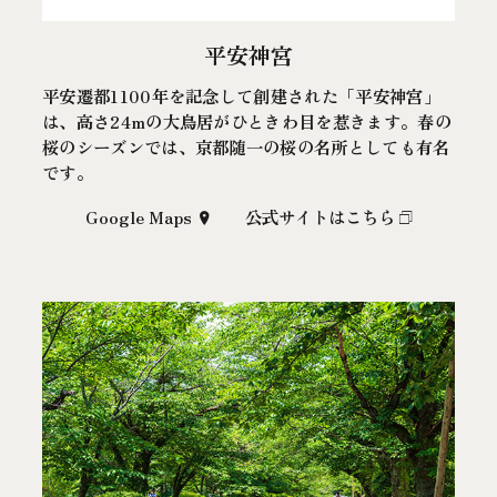
平安神宮
平安遷都1100年を記念して創建された「平安神宮」
は、高さ24mの大鳥居がひときわ目を惹きます。春の
桜のシーズンでは、京都随一の桜の名所としても有名
です。
Google Maps
公式サイトはこちら