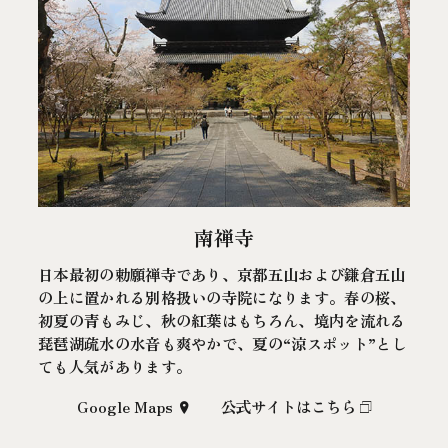
南禅寺
日本最初の勅願禅寺であり、京都五山および鎌倉五山
の上に置かれる別格扱いの寺院になります。春の桜、
初夏の青もみじ、秋の紅葉はもちろん、境内を流れる
琵琶湖疏水の水音も爽やかで、夏の“涼スポット”とし
ても人気があります。
Google Maps
公式サイトはこちら