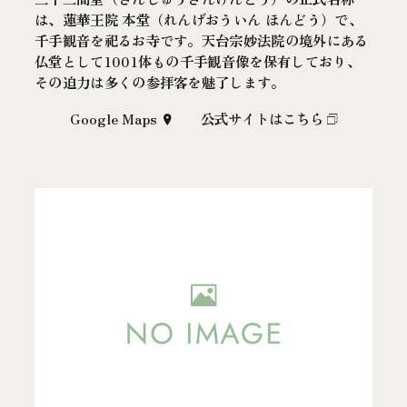
は、蓮華王院 本堂（れんげおういん ほんどう）で、
千手観音を祀るお寺です。天台宗妙法院の境外にある
仏堂として1001体もの千手観音像を保有しており、
その迫力は多くの参拝客を魅了します。
Google Maps
公式サイトはこちら