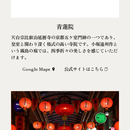
青蓮院
天台宗比叡山延暦寺の京都五ケ室門跡の一つであり、
皇室と関わり深く格式の高い寺院です。小堀遠州作と
いう霧島の庭では、四季折々の美しさを感じていただ
けます。
Google Maps
公式サイトはこちら