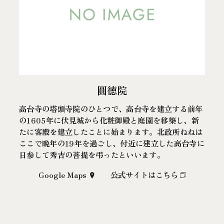
圓徳院
高台寺の塔頭寺院のひとつで、高台寺を建立する前年
の1605年に伏見城から化粧御殿と庭園を移築し、新
たに客殿を建立したことに始まります。北政所ねねは
ここで晩年の19年を過ごし、付近に建立した高台寺に
日参して秀吉の菩提を弔ったといいます。
Google Maps
公式サイトはこちら