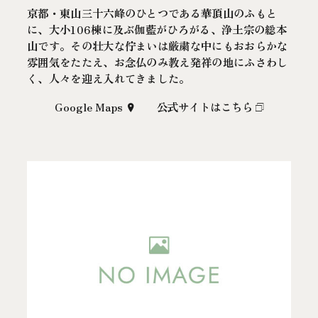
京都・東山三十六峰のひとつである華頂山のふもと
に、大小106棟に及ぶ伽藍がひろがる、浄土宗の総本
山です。その壮大な佇まいは厳粛な中にもおおらかな
雰囲気をたたえ、お念仏のみ教え発祥の地にふさわし
く、人々を迎え入れてきました。
Google Maps
公式サイトはこちら