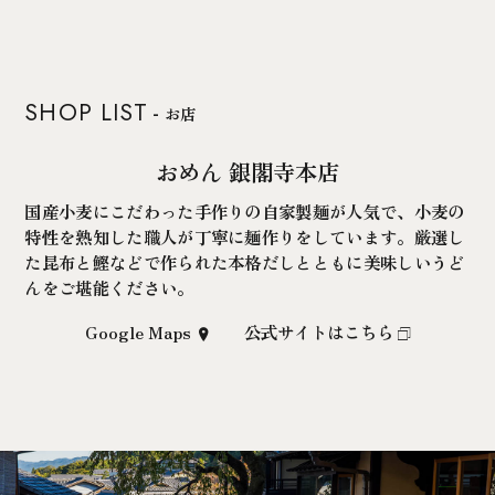
SHOP LIST
お店
おめん 銀閣寺本店
国産小麦にこだわった手作りの自家製麺が人気で、小麦の
特性を熟知した職人が丁寧に麺作りをしています。厳選し
た昆布と鰹などで作られた本格だしとともに美味しいうど
んをご堪能ください。
Google Maps
公式サイトはこちら