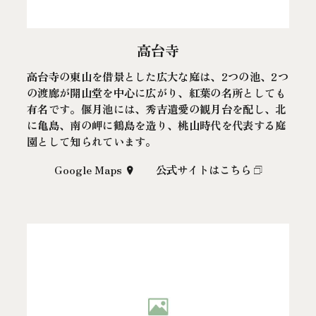
高台寺
高台寺の東山を借景とした広大な庭は、2つの池、2つ
の渡廊が開山堂を中心に広がり、紅葉の名所としても
有名です。偃月池には、秀吉遺愛の観月台を配し、北
に亀島、南の岬に鶴島を造り、桃山時代を代表する庭
園として知られています。
Google Maps
公式サイトはこちら