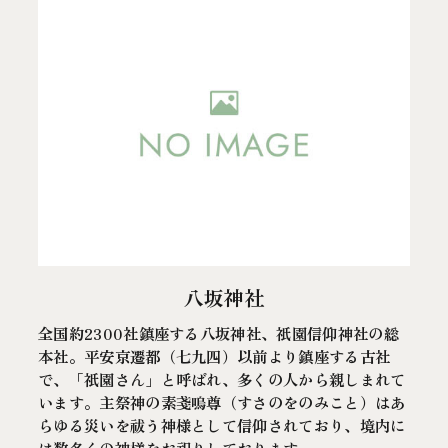
八坂神社
全国約2300社鎮座する八坂神社、祇園信仰神社の総
本社。平安京遷都（七九四）以前より鎮座する古社
で、「祇園さん」と呼ばれ、多くの人から親しまれて
います。主祭神の素戔嗚尊（すさのをのみこと）はあ
らゆる災いを祓う神様として信仰されており、境内に