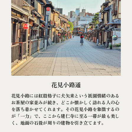
花見小路通
花見小路には紅殻格子に犬矢来という祇園情緒のある
お茶屋の家並みが続き、どこか懐かしく訪れる人の心
を落ち着かせてくれます。その花見小路を象徴するの
が「一力」で、ここから建仁寺に至る一帯が最も美し
く、地面の石畳が周りの建物を引き立てます。