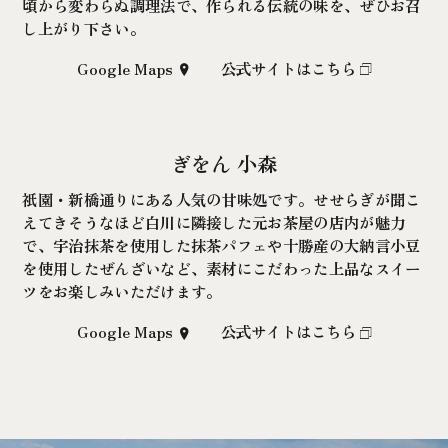
頃から変わらぬ調理法で、作られる伝統の味を、ぜひお召
し上がり下さい。
Google Maps
公式サイトはこちら
ぎをん 小森
祇園・新橋通りにある人気の甘味処です。せせらぎが聞こ
えてきそうなほど白川に隣接した元お茶屋の店内が魅力
で、宇治抹茶を使用した抹茶パフェや十勝産の大納言小豆
を使用したぜんざいなど、素材にこだわった上品なスイー
ツをお楽しみいただけます。
Google Maps
公式サイトはこちら
ご予約