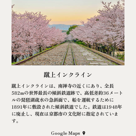
蹴上インクライン
蹴上インクラインは、南禅寺の近くにあり、全長
582mの世界最長の傾斜鉄道跡で、高低差約36メート
ルの琵琶湖疏水の急斜面で、船を運航するために
1891年に敷設された傾斜鉄道でした。鉄道は1948年
に廃止し、現在は京都市の文化財に指定されていま
す。
Google Maps