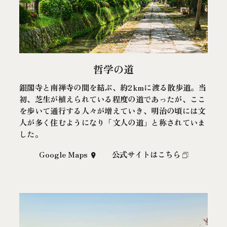
哲学の道
銀閣寺と南禅寺の間を結ぶ、約2kmに渡る散歩道。当
初、芝生が植えられている程度の道であったが、ここ
を歩いて通行する人々が増えていき、明治の頃には文
人が多く住むようになり「文人の道」と称されていま
した。
Google Maps
公式サイトはこちら