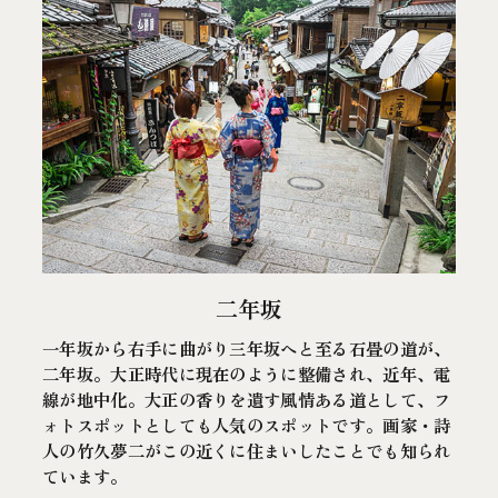
二年坂
一年坂から右手に曲がり三年坂へと至る石畳の道が、
二年坂。大正時代に現在のように整備され、近年、電
線が地中化。大正の香りを遺す風情ある道として、フ
ォトスポットとしても人気のスポットです。画家・詩
人の竹久夢二がこの近くに住まいしたことでも知られ
ています。